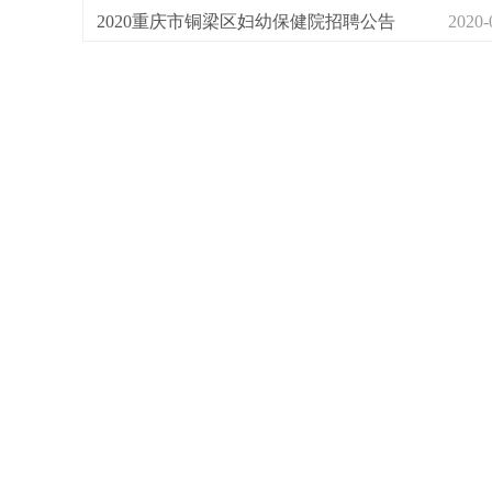
人公告
2020重庆市铜梁区妇幼保健院招聘公告
2020-