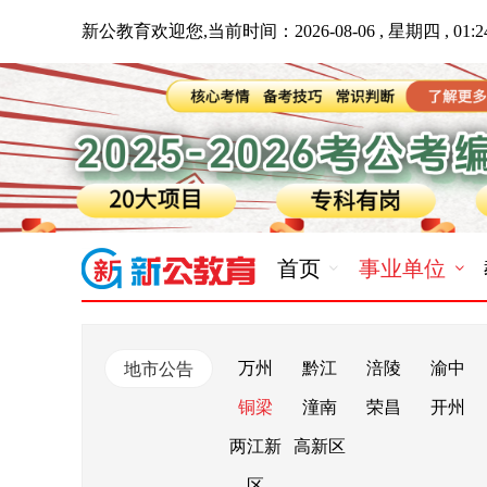
新公教育欢迎您,当前时间：
2026-08-06 , 星期四 , 01:2
首页
事业单位
万州
黔江
涪陵
渝中
地市公告
铜梁
潼南
荣昌
开州
两江新
高新区
区