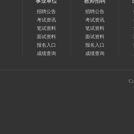
事业单位
教师招聘
招聘公告
招聘公告
考试资讯
考试资讯
笔试资料
笔试资料
面试资料
面试资料
报名入口
报名入口
成绩查询
成绩查询
Co